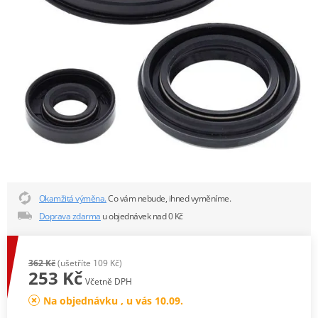
Okamžitá výměna.
Co vám nebude, ihned vyměníme.
Doprava zdarma
u objednávek nad 0 Kč
362 Kč
(ušetříte 109 Kč)
253 Kč
Včetně DPH
Na objednávku , u vás 10.09.