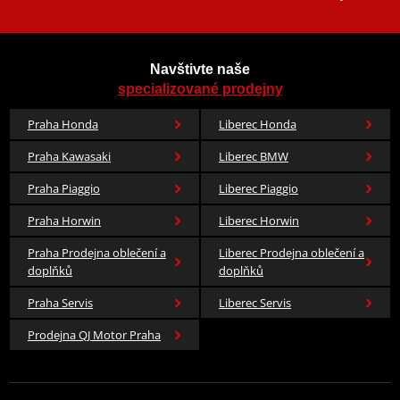
Navštivte naše
specializované prodejny
Praha Honda
Liberec Honda
Praha Kawasaki
Liberec BMW
Praha Piaggio
Liberec Piaggio
Praha Horwin
Liberec Horwin
Praha Prodejna oblečení a
Liberec Prodejna oblečení a
doplňků
doplňků
Praha Servis
Liberec Servis
Prodejna QJ Motor Praha