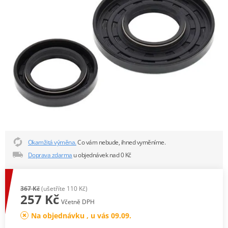
Okamžitá výměna.
Co vám nebude, ihned vyměníme.
Doprava zdarma
u objednávek nad 0 Kč
367 Kč
(ušetříte 110 Kč)
257 Kč
Včetně DPH
Na objednávku , u vás 09.09.