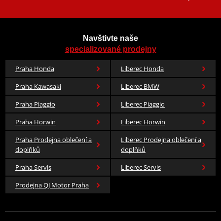
Navštivte naše
specializované prodejny
Praha Honda
Liberec Honda
Praha Kawasaki
Liberec BMW
Praha Piaggio
Liberec Piaggio
Praha Horwin
Liberec Horwin
Praha Prodejna oblečení a
Liberec Prodejna oblečení a
doplňků
doplňků
Praha Servis
Liberec Servis
Prodejna QJ Motor Praha