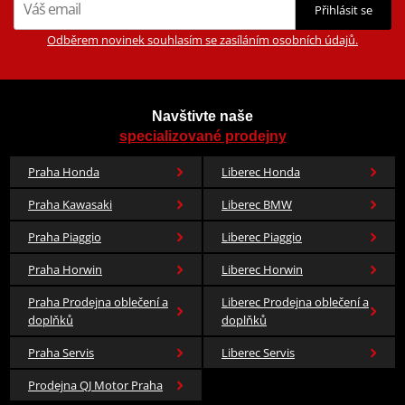
Přihlásit se
Odběrem novinek souhlasím se zasíláním osobních údajů.
Navštivte naše
specializované prodejny
Praha Honda
Liberec Honda
Praha Kawasaki
Liberec BMW
Praha Piaggio
Liberec Piaggio
545 Kč
Praha Horwin
Liberec Horwin
Skladem u dodavatele
Praha Prodejna oblečení a
Liberec Prodejna oblečení a
doplňků
doplňků
Praha Servis
Liberec Servis
Prodejna QJ Motor Praha