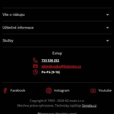
Vše o nákupu
Užitečné informace
Služby
Eshop
733 538 252
objednavka@k2moto.cz
Po-Pá (9-16)
Facebook
Instagram
Youtube
Copyright © 1993 - 2026 K2 moto s.r.o.
Všechna práva vyhrazena. Technicky zajišťuje
Simplia.cz
.
Přepnout na klasickou verzi