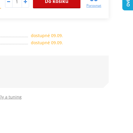
Do košíku
Porovnat
.
dostupné 09.09.
dostupné 09.09.
ly a tuning