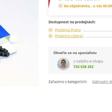
Na objednávku , u vás 09.09
Dostupnost na prodejnách:
Prodejna Praha
Prodejna Liberec
Obraťte se na specialistu
z našeho e-shopu
733 538 252
Zařazeno v kategoriích:
Náhradní dí