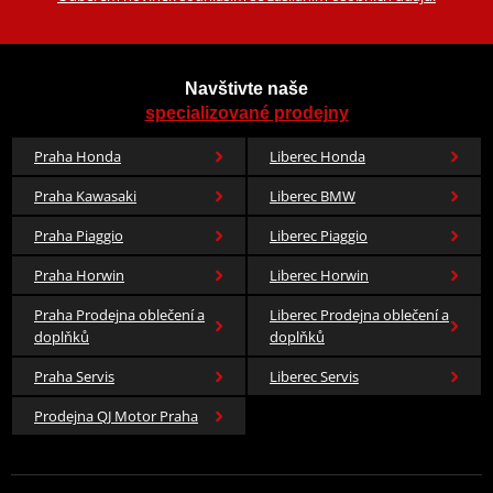
Navštivte naše
specializované prodejny
Praha Honda
Liberec Honda
Praha Kawasaki
Liberec BMW
Praha Piaggio
Liberec Piaggio
Praha Horwin
Liberec Horwin
Praha Prodejna oblečení a
Liberec Prodejna oblečení a
doplňků
doplňků
Praha Servis
Liberec Servis
Prodejna QJ Motor Praha