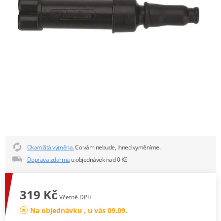
Okamžitá výměna.
Co vám nebude, ihned vyměníme.
Doprava zdarma
u objednávek nad 0 Kč
319 Kč
Včetně DPH
Na objednávku , u vás 09.09.