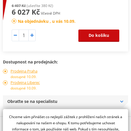
6 407 Kč
(ušetříte 380 Kč)
6 027 Kč
Včetně DPH
Na objednávku , u vás 10.09.
Do košíku
Dostupnost na prodejnách:
Prodejna Praha
dostupné 10.09.
Prodejna Liberec
dostupné 10.09.
Obraťte se na specialistu
Chceme vám přinášet co nejlepší zážitek z prohlížení našich stránek a
nakupování na našem e-shopu. K tomu potřebujeme uchovat
Popis a parametry
informace o tom, jak používáte náš web. Pokud s tím nesouhlasíte,