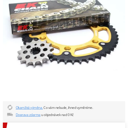
Okamžitá výměna.
Co vám nebude, ihned vyměníme.
Doprava zdarma
u objednávek nad 0 Kč