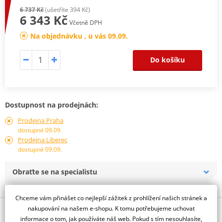
6 737 Kč
(ušetříte 394 Kč)
6 343 Kč
Včetně DPH
Na objednávku , u vás 09.09.
Do košíku
Dostupnost na prodejnách:
Prodejna Praha
dostupné 09.09.
Prodejna Liberec
dostupné 09.09.
Obraťte se na specialistu
Chceme vám přinášet co nejlepší zážitek z prohlížení našich stránek a
nakupování na našem e-shopu. K tomu potřebujeme uchovat
Popis a parametry
informace o tom, jak používáte náš web. Pokud s tím nesouhlasíte,