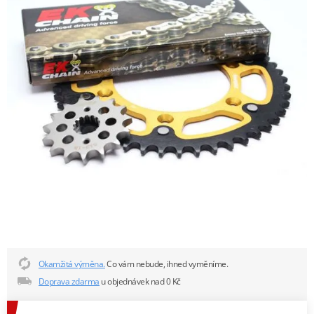
Okamžitá výměna.
Co vám nebude, ihned vyměníme.
Doprava zdarma
u objednávek nad 0 Kč