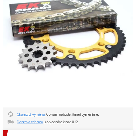
Okamžitá výměna.
Co vám nebude, ihned vyměníme.
Doprava zdarma
u objednávek nad 0 Kč