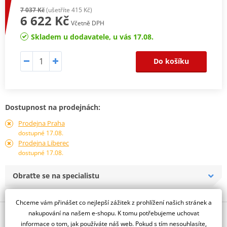
7 037 Kč
(ušetříte 415 Kč)
6 622 Kč
Včetně DPH
Skladem u dodavatele, u vás 17.08.
Do košíku
Dostupnost na prodejnách:
Prodejna Praha
dostupné 17.08.
Prodejna Liberec
dostupné 17.08.
Obraťte se na specialistu
Chceme vám přinášet co nejlepší zážitek z prohlížení našich stránek a
nakupování na našem e-shopu. K tomu potřebujeme uchovat
Popis a parametry
informace o tom, jak používáte náš web. Pokud s tím nesouhlasíte,