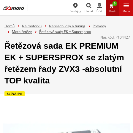
0
Prodejny
Hledat
Účet
Košík
Menu
Hledat
Domů
Na motorku
Náhradní díly a tuning
Převody
Moto řetězy
Řetězové sady EK + Supersprox
Náš kód:
P104427
Řetězová sada EK PREMIUM
EK + SUPERSPROX se zlatým
řetězem řady ZVX3 -absolutní
TOP kvalita
SLEVA 6%