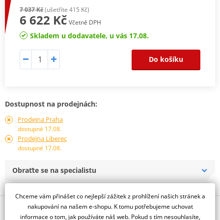
7 037 Kč
(ušetříte 415 Kč)
6 622 Kč
Včetně DPH
Skladem u dodavatele, u vás 17.08.
Do košíku
Dostupnost na prodejnách:
Prodejna Praha
dostupné 17.08.
Prodejna Liberec
dostupné 17.08.
Obraťte se na specialistu
Chceme vám přinášet co nejlepší zážitek z prohlížení našich stránek a
nakupování na našem e-shopu. K tomu potřebujeme uchovat
Popis a parametry
informace o tom, jak používáte náš web. Pokud s tím nesouhlasíte,