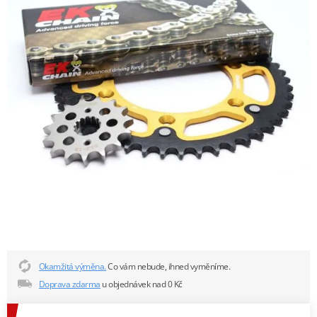
Okamžitá výměna.
Co vám nebude, ihned vyměníme.
Doprava zdarma
u objednávek nad 0 Kč