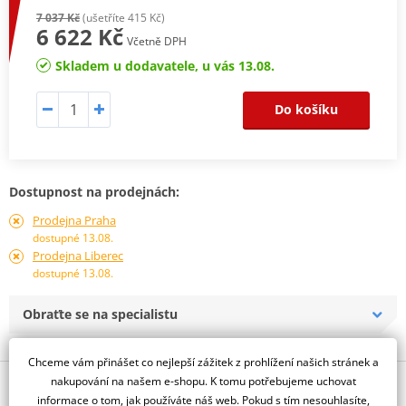
7 037 Kč
(ušetříte 415 Kč)
6 622 Kč
Včetně DPH
Skladem u dodavatele, u vás 13.08.
Do košíku
Dostupnost na prodejnách:
Prodejna Praha
dostupné 13.08.
Prodejna Liberec
dostupné 13.08.
Obraťte se na specialistu
Chceme vám přinášet co nejlepší zážitek z prohlížení našich stránek a
nakupování na našem e-shopu. K tomu potřebujeme uchovat
Popis a parametry
informace o tom, jak používáte náš web. Pokud s tím nesouhlasíte,