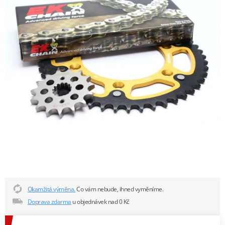
Okamžitá výměna.
Co vám nebude, ihned vyměníme.
Doprava zdarma
u objednávek nad 0 Kč