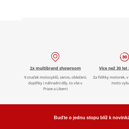
2x multibrand showroom
Více než 30 let
9 značek motocyklů, servis, oblečení,
Za řídítky motorek, v 
doplňky i náhradní díly, to vše v
moto vyb
Praze a Liberci
Buďte o jednu stopu blíž k novink