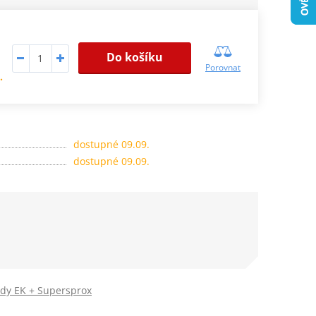
Do košíku
Porovnat
.
dostupné 09.09.
dostupné 09.09.
ady EK + Supersprox