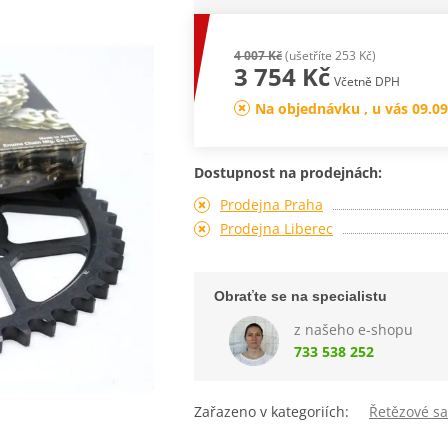
4 007 Kč
(ušetříte 253 Kč)
3 754 Kč
Včetně DPH
Na objednávku , u vás 09.09
Dostupnost na prodejnách:
Prodejna Praha
Prodejna Liberec
Obraťte se na specialistu
z našeho e-shopu
733 538 252
Zařazeno v kategoriích:
Řetězové s