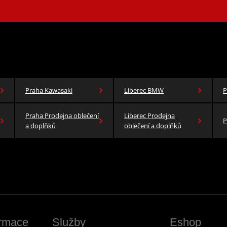
Praha Kawasaki
Liberec BMW
P
Praha Prodejna oblečení
Liberec Prodejna
P
a doplňků
oblečení a doplňků
ormace
Služby
Eshop