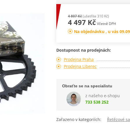
4 807 Kč
(ušetříte 310 Kč)
4 497 Kč
Včetně DPH
Na objednávku , u vás 09.09
Dostupnost na prodejnách:
Prodejna Praha
Prodejna Liberec
Obraťte se na specialistu
z našeho e-shopu
733 538 252
Zařazeno v kategoriích:
Řetězové s