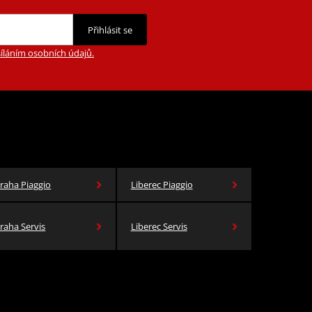
Přihlásit se
íláním osobních údajů.
raha Piaggio
Liberec Piaggio
raha Servis
Liberec Servis