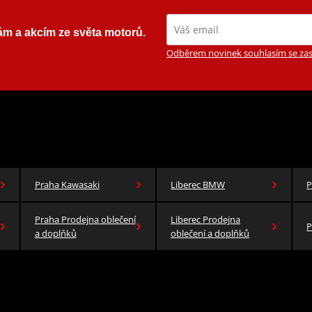
ám a akcím ze světa motorů.
Odběrem novinek souhlasím se zas
Praha Kawasaki
Liberec BMW
P
Praha Prodejna oblečení
Liberec Prodejna
P
a doplňků
oblečení a doplňků