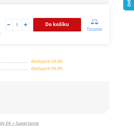
Do košíku
Porovnat
.
dostupné 09.09.
dostupné 09.09.
ady EK + Supersprox