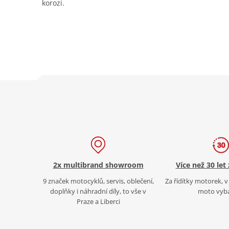
korozi.
2x multibrand showroom
Více než 30 let
9 značek motocyklů, servis, oblečení,
Za řídítky motorek, v 
doplňky i náhradní díly, to vše v
moto vyb
Praze a Liberci