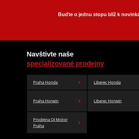
Buďte o jednu stopu blíž k novink
Navštivte naše
specializované prodejny
Praha Honda
Liberec Honda
Praha Horwin
Liberec Horwin
Prodejna QJ Motor
Praha