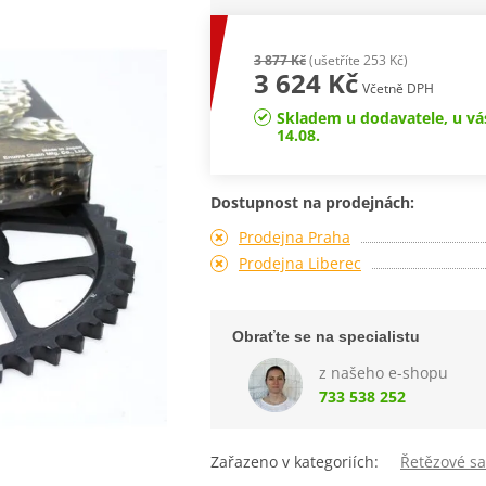
3 877 Kč
(ušetříte 253 Kč)
3 624 Kč
Včetně DPH
Skladem u dodavatele, u vá
14.08.
Dostupnost na prodejnách:
Prodejna Praha
Prodejna Liberec
Obraťte se na specialistu
z našeho e-shopu
733 538 252
Zařazeno v kategoriích:
Řetězové s