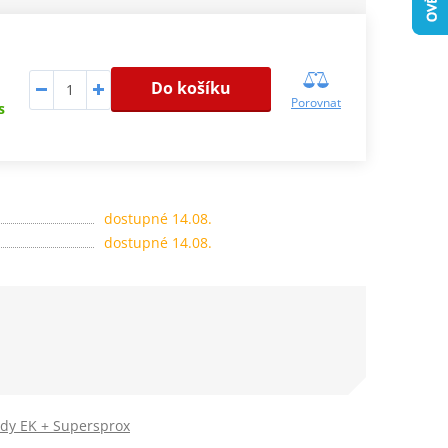
Do košíku
Porovnat
s
dostupné 14.08.
dostupné 14.08.
ady EK + Supersprox