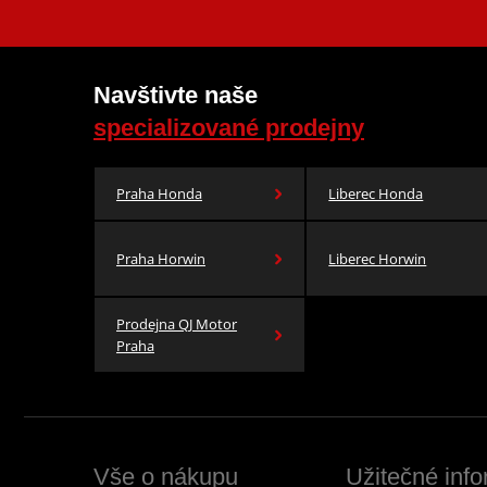
Navštivte naše
specializované prodejny
Praha Honda
Liberec Honda
Praha Horwin
Liberec Horwin
Prodejna QJ Motor
Praha
Vše o nákupu
Užitečné inf