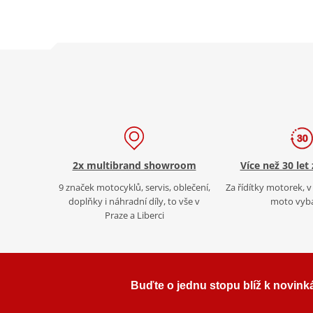
2x multibrand showroom
Více než 30 let
9 značek motocyklů, servis, oblečení,
Za řídítky motorek, v 
doplňky i náhradní díly, to vše v
moto vyb
Praze a Liberci
Buďte o jednu stopu blíž k novink