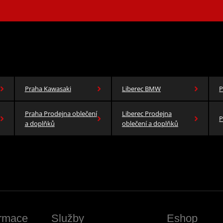
Praha Kawasaki
Liberec BMW
P
Praha Prodejna oblečení
Liberec Prodejna
P
a doplňků
oblečení a doplňků
ormace
Služby
Eshop