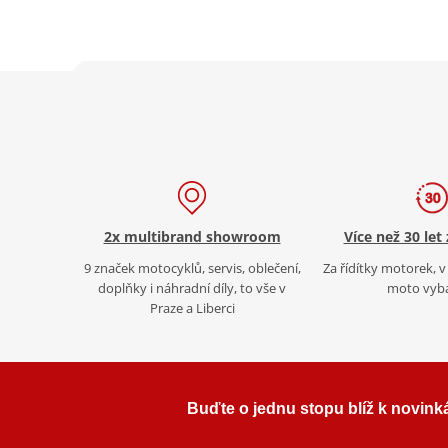
2x multibrand showroom
Více než 30 let
9 značek motocyklů, servis, oblečení,
Za řídítky motorek, v 
doplňky i náhradní díly, to vše v
moto vyb
Praze a Liberci
Buďte o jednu stopu blíž k novink