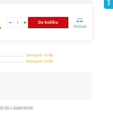
Do košíku
Porovnat
s
dostupné 14.08.
dostupné 14.08.
ady EK + Supersprox