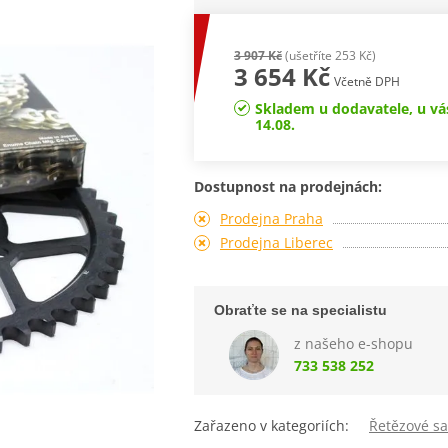
3 907 Kč
(ušetříte 253 Kč)
3 654 Kč
Včetně DPH
Skladem u dodavatele, u vá
14.08.
Dostupnost na prodejnách:
Prodejna Praha
Prodejna Liberec
Obraťte se na specialistu
z našeho e-shopu
733 538 252
Zařazeno v kategoriích:
Řetězové s