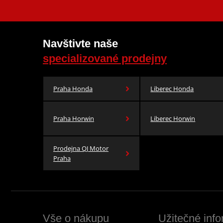
Navštivte naše
specializované prodejny
Praha Honda
Liberec Honda
Praha Horwin
Liberec Horwin
Prodejna QJ Motor
Praha
Vše o nákupu
Užitečné inf