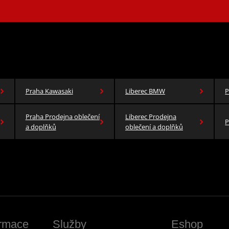
Praha Kawasaki
Liberec BMW
P
Praha Prodejna oblečení
Liberec Prodejna
P
a doplňků
oblečení a doplňků
ormace
Služby
Eshop