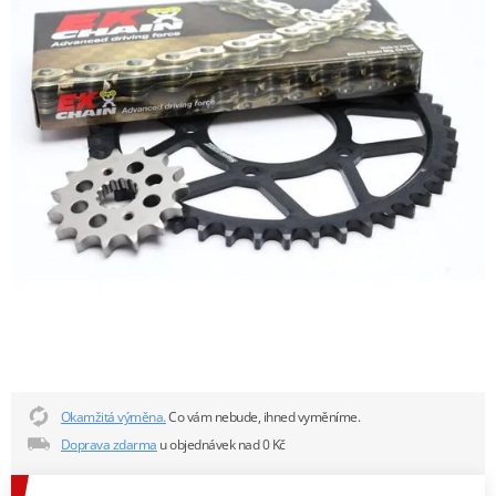
Okamžitá výměna.
Co vám nebude, ihned vyměníme.
Doprava zdarma
u objednávek nad 0 Kč