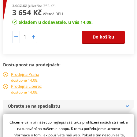
3 907 Kč
(ušetříte 253 Kč)
3 654 Kč
Včetně DPH
Skladem u dodavatele, u vás 14.08.
Do košíku
Dostupnost na prodejnách:
Prodejna Praha
dostupné 14.08.
Prodejna Liberec
dostupné 14.08.
Obraťte se na specialistu
Chceme vám přinášet co nejlepší zážitek z prohlížení našich stránek a
nakupování na našem e-shopu. K tomu potřebujeme uchovat
Popis a parametry
informace o tom, jak používáte náš web. Pokud s tím nesouhlasíte,