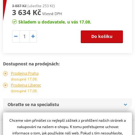
3 887 Kč
(ušetříte 253 Kč)
3 634 Kč
Včetně DPH
Skladem u dodavatele, u vás 17.08.
Do košíku
Dostupnost na prodejnách:
Prodejna Praha
dostupné 17.08.
Prodejna Liberec
dostupné 17.08.
Obraťte se na specialistu
Chceme vám přinášet co nejlepší zážitek z prohlížení našich stránek a
nakupování na našem e-shopu. K tomu potřebujeme uchovat
Popis a parametry
informace o tom, jak používáte náš web. Pokud s tím nesouhlasíte,