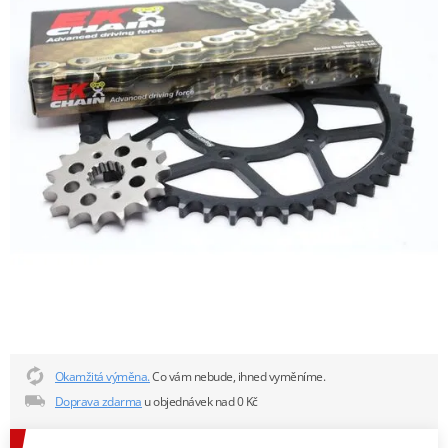
Okamžitá výměna.
Co vám nebude, ihned vyměníme.
Doprava zdarma
u objednávek nad 0 Kč