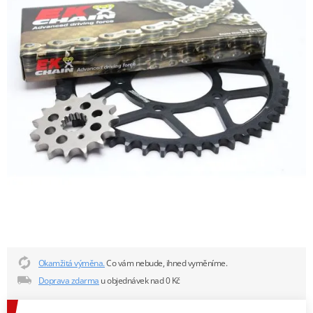
Okamžitá výměna.
Co vám nebude, ihned vyměníme.
Doprava zdarma
u objednávek nad 0 Kč