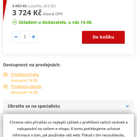
3 987 Kč
(ušetříte 263 Kč)
3 724 Kč
Včetně DPH
Skladem u dodavatele, u vás 14.08.
Do košíku
Dostupnost na prodejnách:
Prodejna Praha
dostupné 14.08.
Prodejna Liberec
dostupné 14.08.
Obraťte se na specialistu
Chceme vám přinášet co nejlepší zážitek z prohlížení našich stránek a
nakupování na našem e-shopu. K tomu potřebujeme uchovat
Popis a parametry
informace o tom, jak používáte náš web. Pokud s tím nesouhlasíte,