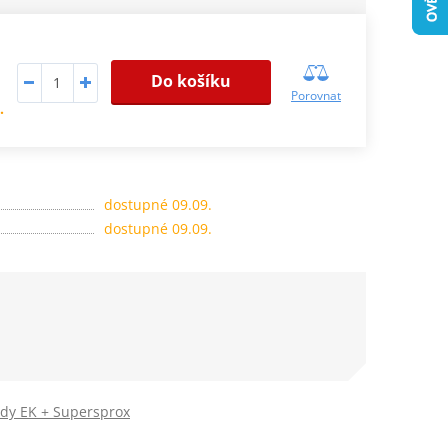
Do košíku
Porovnat
.
dostupné 09.09.
dostupné 09.09.
ady EK + Supersprox