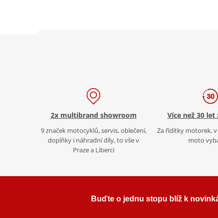
2x multibrand showroom
Více než 30 let
9 značek motocyklů, servis, oblečení,
Za řídítky motorek, v 
doplňky i náhradní díly, to vše v
moto vyb
Praze a Liberci
Buďte o jednu stopu blíž k novink