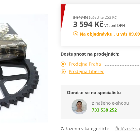
3 847 Kč
(ušetříte 253 Kč)
3 594 Kč
Včetně DPH
Na objednávku , u vás 09.09
Dostupnost na prodejnách:
Prodejna Praha
Prodejna Liberec
Obraťte se na specialistu
z našeho e-shopu
733 538 252
Zařazeno v kategoriích:
Řetězové s