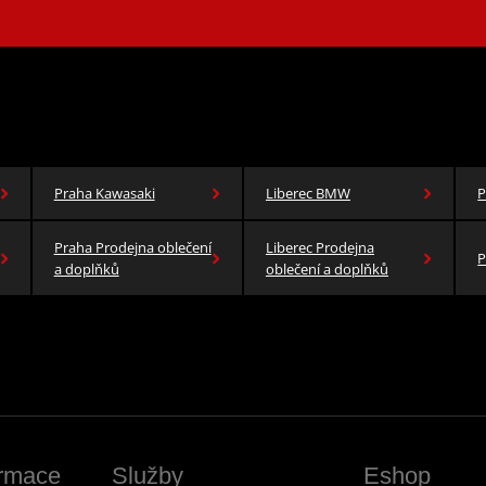
Praha Kawasaki
Liberec BMW
P
Praha Prodejna oblečení
Liberec Prodejna
P
a doplňků
oblečení a doplňků
ormace
Služby
Eshop