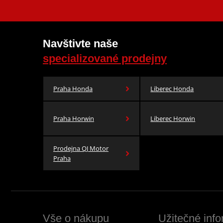
Navštivte naše
specializované prodejny
Praha Honda
Liberec Honda
Praha Horwin
Liberec Horwin
Prodejna QJ Motor
Praha
Vše o nákupu
Užitečné inf