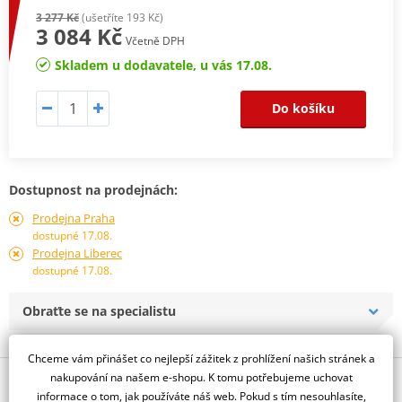
3 277 Kč
(ušetříte 193 Kč)
3 084 Kč
Včetně DPH
Skladem u dodavatele, u vás 17.08.
Do košíku
Dostupnost na prodejnách:
Prodejna Praha
dostupné 17.08.
Prodejna Liberec
dostupné 17.08.
Obraťte se na specialistu
Chceme vám přinášet co nejlepší zážitek z prohlížení našich stránek a
nakupování na našem e-shopu. K tomu potřebujeme uchovat
Popis a parametry
informace o tom, jak používáte náš web. Pokud s tím nesouhlasíte,