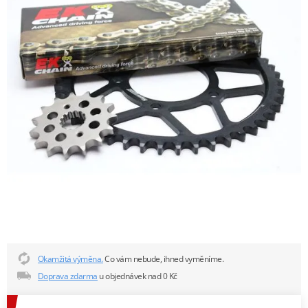
Okamžitá výměna.
Co vám nebude, ihned vyměníme.
Doprava zdarma
u objednávek nad 0 Kč