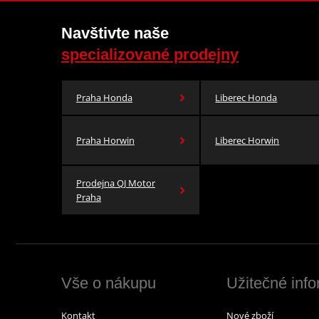
Navštivte naše
specializované prodejny
Praha Honda
Liberec Honda
Praha Horwin
Liberec Horwin
Prodejna QJ Motor
Praha
Vše o nákupu
Užitečné inf
Kontakt
Nové zboží