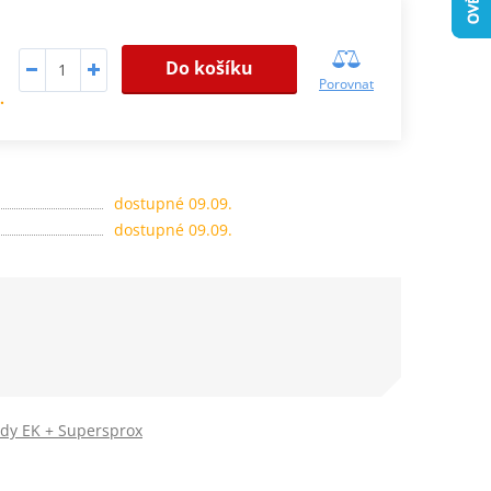
Do košíku
Porovnat
.
dostupné 09.09.
dostupné 09.09.
ady EK + Supersprox