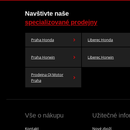
Navštivte naše
specializované prodejny
Praha Honda
Liberec Honda
Praha Horwin
Liberec Horwin
Prodejna QJ Motor
Praha
Vše o nákupu
Užitečné inf
Kontakt
Nové zboží