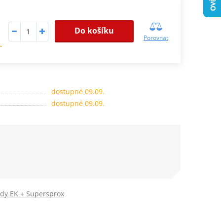
Do košíku
Porovnat
.
dostupné 09.09.
dostupné 09.09.
ady EK + Supersprox