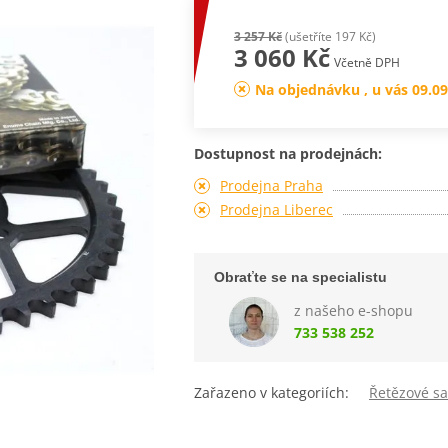
3 257 Kč
(ušetříte 197 Kč)
3 060 Kč
Včetně DPH
Na objednávku , u vás 09.09
Dostupnost na prodejnách:
Prodejna Praha
Prodejna Liberec
Obraťte se na specialistu
z našeho e-shopu
733 538 252
Zařazeno v kategoriích:
Řetězové s