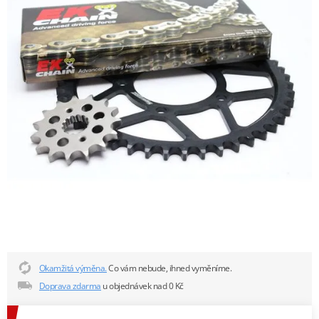
Okamžitá výměna.
Co vám nebude, ihned vyměníme.
Doprava zdarma
u objednávek nad 0 Kč