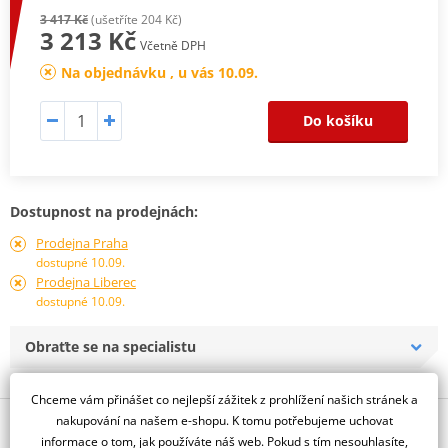
3 417 Kč
(ušetříte 204 Kč)
3 213 Kč
Včetně DPH
Na objednávku , u vás 10.09.
Do košíku
Dostupnost na prodejnách:
Prodejna Praha
dostupné 10.09.
Prodejna Liberec
dostupné 10.09.
Obraťte se na specialistu
Chceme vám přinášet co nejlepší zážitek z prohlížení našich stránek a
nakupování na našem e-shopu. K tomu potřebujeme uchovat
Popis a parametry
informace o tom, jak používáte náš web. Pokud s tím nesouhlasíte,