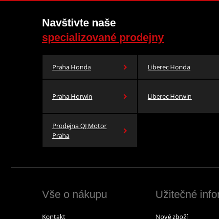
Navštivte naše
specializované prodejny
Praha Honda
Liberec Honda
Praha Horwin
Liberec Horwin
Prodejna QJ Motor
Praha
Vše o nákupu
Užitečné inf
Kontakt
Nové zboží