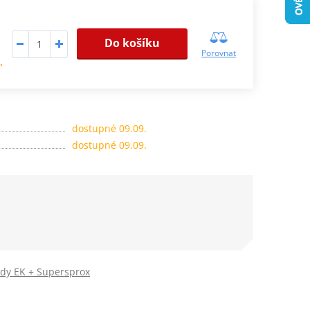
Do košíku
Porovnat
.
dostupné 09.09.
dostupné 09.09.
ady EK + Supersprox