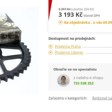
3 397 Kč
(ušetříte 204 Kč)
3 193 Kč
Včetně DPH
Na objednávku , u vás 09.09
Dostupnost na prodejnách:
Prodejna Praha
Prodejna Liberec
Obraťte se na specialistu
z našeho e-shopu
733 538 252
Zařazeno v kategoriích:
Řetězové s