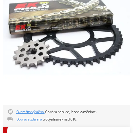
Okamžitá výměna.
Co vám nebude, ihned vyměníme.
Doprava zdarma
u objednávek nad 0 Kč