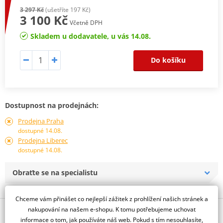
3 297 Kč
(ušetříte 197 Kč)
3 100 Kč
Včetně DPH
Skladem u dodavatele, u vás 14.08.
Do košíku
Dostupnost na prodejnách:
Prodejna Praha
dostupné 14.08.
Prodejna Liberec
dostupné 14.08.
Obraťte se na specialistu
Chceme vám přinášet co nejlepší zážitek z prohlížení našich stránek a
nakupování na našem e-shopu. K tomu potřebujeme uchovat
Popis a parametry
informace o tom, jak používáte náš web. Pokud s tím nesouhlasíte,