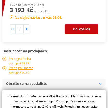
3 397 Kč
(ušetříte 204 Kč)
3 193 Kč
Včetně DPH
Na objednávku , u vás 09.09.
Do košíku
Dostupnost na prodejnách:
Prodejna Praha
dostupné 09.09.
Prodejna Liberec
dostupné 09.09.
Obraťte se na specialistu
Chceme vám přinášet co nejlepší zážitek z prohlížení našich stránek a
nakupování na našem e-shopu. K tomu potřebujeme uchovat
Popis a parametry
informace o tom, jak používáte náš web. Pokud s tím nesouhlasíte,