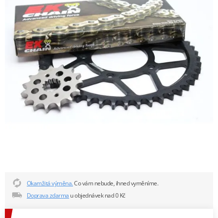
Okamžitá výměna.
Co vám nebude, ihned vyměníme.
Doprava zdarma
u objednávek nad 0 Kč