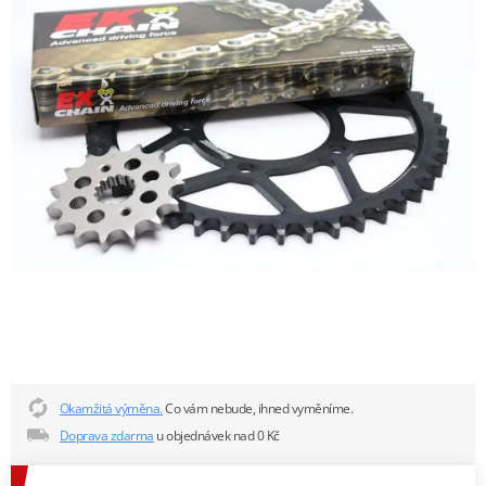
Okamžitá výměna.
Co vám nebude, ihned vyměníme.
Doprava zdarma
u objednávek nad 0 Kč