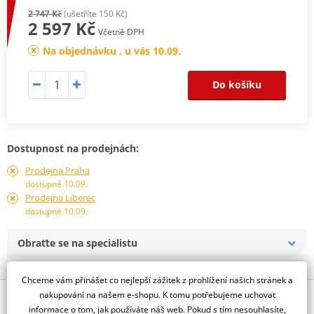
2 747 Kč
(ušetříte 150 Kč)
2 597 Kč
Včetně DPH
Na objednávku , u vás 10.09.
Do košíku
Dostupnost na prodejnách:
Prodejna Praha
dostupné 10.09.
Prodejna Liberec
dostupné 10.09.
Obraťte se na specialistu
Chceme vám přinášet co nejlepší zážitek z prohlížení našich stránek a
nakupování na našem e-shopu. K tomu potřebujeme uchovat
Popis a parametry
informace o tom, jak používáte náš web. Pokud s tím nesouhlasíte,