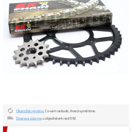
Okamžitá výměna.
Co vám nebude, ihned vyměníme.
Doprava zdarma
u objednávek nad 0 Kč