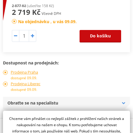
2 877 Kč
(ušetříte 158 Kč)
2 719 Kč
Včetně DPH
Na objednávku , u vás 09.09.
Do košíku
Dostupnost na prodejnách:
Prodejna Praha
dostupné 09.09.
Prodejna Liberec
dostupné 09.09.
Obraťte se na specialistu
Chceme vám přinášet co nejlepší zážitek z prohlížení našich stránek a
nakupování na našem e-shopu. K tomu potřebujeme uchovat
Popis a parametry
informace o tom, jak používáte náš web. Pokud s tím nesouhlasíte,