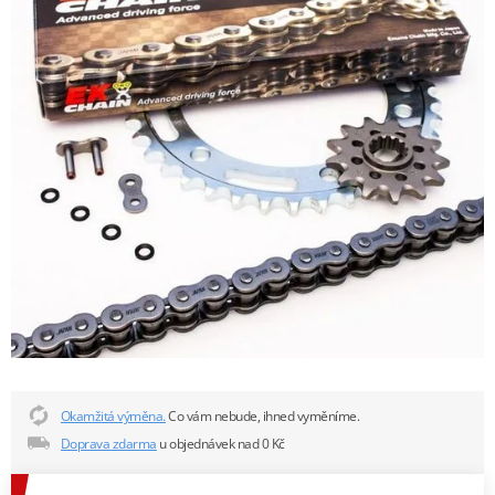
Okamžitá výměna.
Co vám nebude, ihned vyměníme.
Doprava zdarma
u objednávek nad 0 Kč