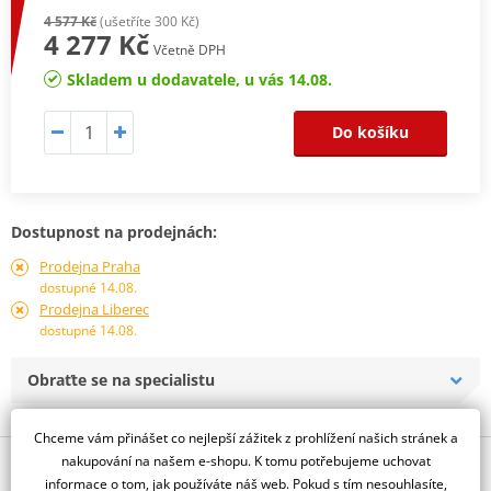
4 577 Kč
(ušetříte 300 Kč)
4 277 Kč
Včetně DPH
Skladem u dodavatele, u vás 14.08.
Do košíku
Dostupnost na prodejnách:
Prodejna Praha
dostupné 14.08.
Prodejna Liberec
dostupné 14.08.
Obraťte se na specialistu
Chceme vám přinášet co nejlepší zážitek z prohlížení našich stránek a
nakupování na našem e-shopu. K tomu potřebujeme uchovat
Popis a parametry
informace o tom, jak používáte náš web. Pokud s tím nesouhlasíte,