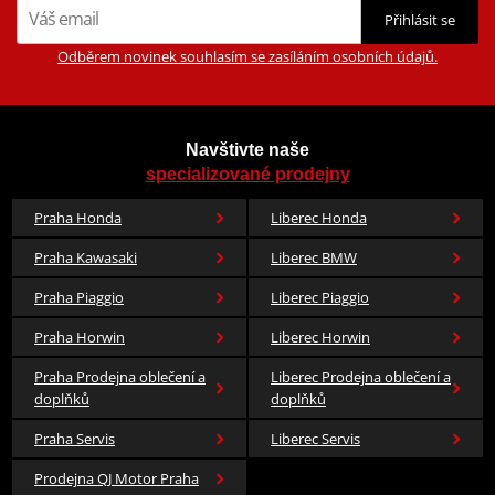
Přihlásit se
Odběrem novinek souhlasím se zasíláním osobních údajů.
Navštivte naše
specializované prodejny
Praha Honda
Liberec Honda
Praha Kawasaki
Liberec BMW
Praha Piaggio
Liberec Piaggio
Praha Horwin
Liberec Horwin
Praha Prodejna oblečení a
Liberec Prodejna oblečení a
doplňků
doplňků
Praha Servis
Liberec Servis
Prodejna QJ Motor Praha