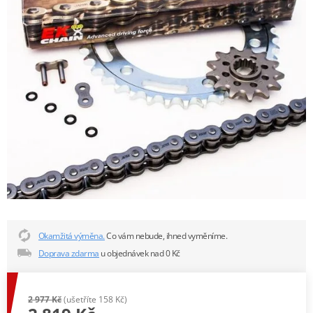
Okamžitá výměna.
Co vám nebude, ihned vyměníme.
Doprava zdarma
u objednávek nad 0 Kč
2 977 Kč
(ušetříte 158 Kč)