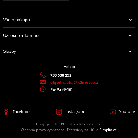
Vše o nákupu
Užitečné informace
Služby
Eshop
733 538 252
objednavka@k2moto.cz
Po-Pá (9-16)
Facebook
Instagram
Youtube
Copyright © 1993 - 2026 K2 moto s.r.o.
Všechna práva vyhrazena. Technicky zajišťuje
Simplia.cz
.