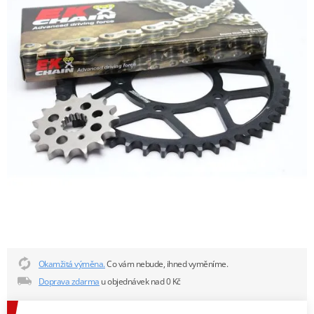
Okamžitá výměna.
Co vám nebude, ihned vyměníme.
Doprava zdarma
u objednávek nad 0 Kč