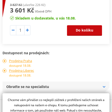
3 827 Kč
(ušetříte 226 Kč)
3 601 Kč
Včetně DPH
Skladem u dodavatele, u vás 18.08.
Do košíku
Dostupnost na prodejnách:
Prodejna Praha
dostupné 18.08.
Prodejna Liberec
dostupné 18.08.
Obraťte se na specialistu
Chceme vám přinášet co nejlepší zážitek z prohlížení našich stránek a
nakupování na našem e-shopu. K tomu potřebujeme uchovat
Popis a parametry
informace o tom, jak používáte náš web. Pokud s tím nesouhlasíte,