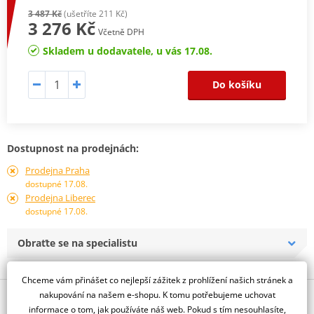
3 487 Kč
(ušetříte 211 Kč)
3 276 Kč
Včetně DPH
Skladem u dodavatele, u vás 17.08.
Do košíku
Dostupnost na prodejnách:
Prodejna Praha
dostupné 17.08.
Prodejna Liberec
dostupné 17.08.
Obraťte se na specialistu
Chceme vám přinášet co nejlepší zážitek z prohlížení našich stránek a
nakupování na našem e-shopu. K tomu potřebujeme uchovat
Popis a parametry
informace o tom, jak používáte náš web. Pokud s tím nesouhlasíte,