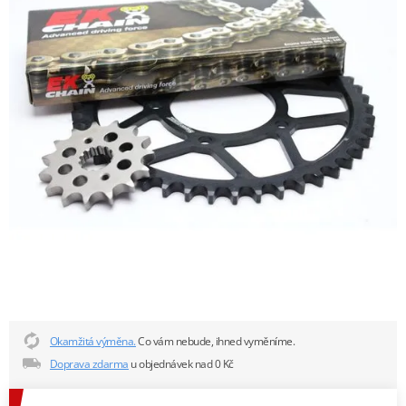
Okamžitá výměna.
Co vám nebude, ihned vyměníme.
Doprava zdarma
u objednávek nad 0 Kč