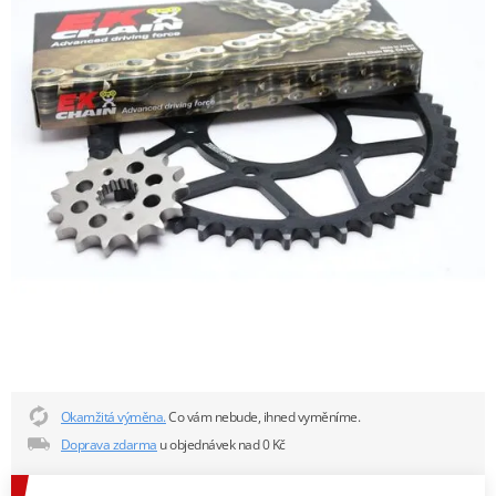
Okamžitá výměna.
Co vám nebude, ihned vyměníme.
Doprava zdarma
u objednávek nad 0 Kč