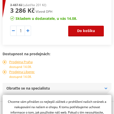
3 487 Kč
(ušetříte 201 Kč)
3 286 Kč
Včetně DPH
Skladem u dodavatele, u vás 14.08.
Do košíku
Dostupnost na prodejnách:
Prodejna Praha
dostupné 14.08.
Prodejna Liberec
dostupné 14.08.
Obraťte se na specialistu
Chceme vám přinášet co nejlepší zážitek z prohlížení našich stránek a
nakupování na našem e-shopu. K tomu potřebujeme uchovat
Popis a parametry
informace o tom, jak používáte náš web. Pokud s tím nesouhlasíte,