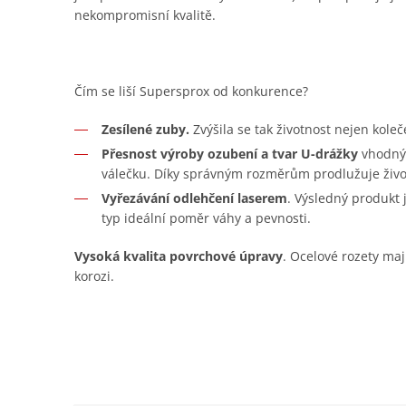
nekompromisní kvalitě.
Čím se liší Supersprox od konkurence?
Zesílené zuby.
Zvýšila se tak životnost nejen koleč
Přesnost výroby ozubení a tvar U-drážky
vhodný 
válečku. Díky správným rozměrům prodlužuje živo
Vyřezávání odlehčení laserem
. Výsledný produkt
typ ideální poměr váhy a pevnosti.
Vysoká kvalita povrchové úpravy
. Ocelové rozety maj
korozi.