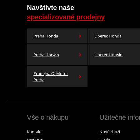
Navštivte naše
specializované prodejny
Praha Honda
Liberec Honda
Praha Horwin
Liberec Horwin
Prodejna QJ Motor
Praha
Vše o nákupu
Užitečné inf
Kontakt
Nové zboží