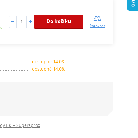
Do košíku
Porovnat
s
dostupné 14.08.
dostupné 14.08.
ady EK + Supersprox