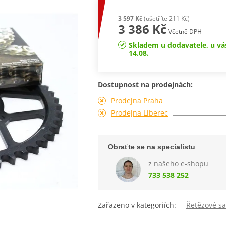
3 597 Kč
(ušetříte 211 Kč)
3 386 Kč
Včetně DPH
Skladem u dodavatele, u vá
14.08.
Dostupnost na prodejnách:
Prodejna Praha
Prodejna Liberec
Obraťte se na specialistu
z našeho e-shopu
733 538 252
Zařazeno v kategoriích:
Řetězové s