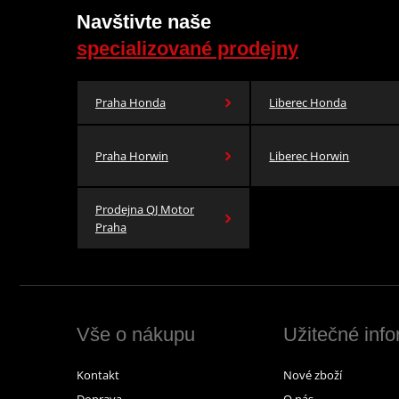
Navštivte naše
specializované prodejny
Praha Honda
Liberec Honda
Praha Horwin
Liberec Horwin
Prodejna QJ Motor
Praha
Vše o nákupu
Užitečné inf
Kontakt
Nové zboží