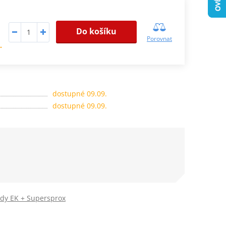
Do košíku
Porovnat
.
dostupné 09.09.
dostupné 09.09.
ady EK + Supersprox