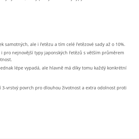
ek samotných, ale i řetězu a tím celé řetězové sady až o 10%.
i pro nejnovější typy japonských řetězů s větším průměrem
tnost.
 jednak lépe vypadá, ale hlavně má díky tomu každý konkrétní
í 3-vrstvý povrch pro dlouhou životnost a extra odolnost proti