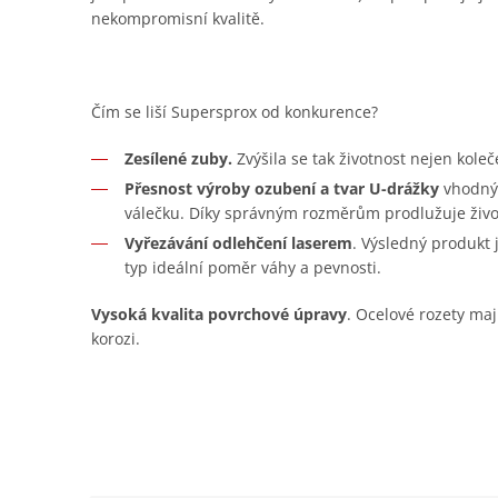
nekompromisní kvalitě.
Čím se liší Supersprox od konkurence?
Zesílené zuby.
Zvýšila se tak životnost nejen koleč
Přesnost výroby ozubení a tvar U-drážky
vhodný 
válečku. Díky správným rozměrům prodlužuje živo
Vyřezávání odlehčení laserem
. Výsledný produkt
typ ideální poměr váhy a pevnosti.
Vysoká kvalita povrchové úpravy
. Ocelové rozety maj
korozi.