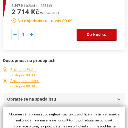
2 867 Kč
(ušetříte 153 Kč)
2 714 Kč
Včetně DPH
Na objednávku , u vás 09.09.
Do košíku
Dostupnost na prodejnách:
Prodejna Praha
dostupné 09.09.
Prodejna Liberec
dostupné 09.09.
Obraťte se na specialistu
Chceme vám přinášet co nejlepší zážitek z prohlížení našich stránek a
nakupování na našem e-shopu. K tomu potřebujeme uchovat
Popis a parametry
informace o tom, jak používáte náš web. Pokud s tím nesouhlasíte,