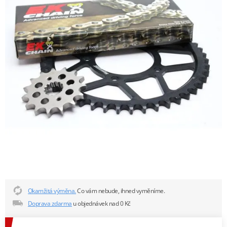
Okamžitá výměna.
Co vám nebude, ihned vyměníme.
Doprava zdarma
u objednávek nad 0 Kč