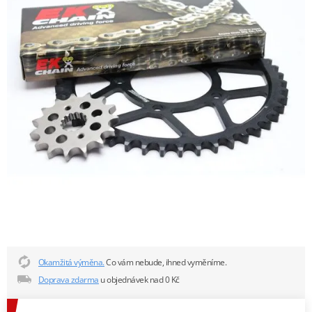
Okamžitá výměna.
Co vám nebude, ihned vyměníme.
Doprava zdarma
u objednávek nad 0 Kč