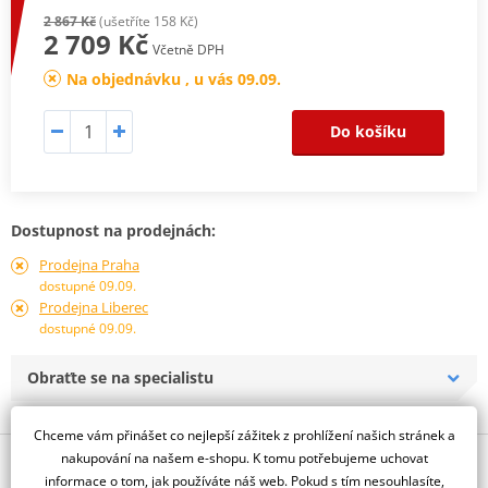
2 867 Kč
(ušetříte 158 Kč)
2 709 Kč
Včetně DPH
Na objednávku , u vás 09.09.
Do košíku
Dostupnost na prodejnách:
Prodejna Praha
dostupné 09.09.
Prodejna Liberec
dostupné 09.09.
Obraťte se na specialistu
Chceme vám přinášet co nejlepší zážitek z prohlížení našich stránek a
nakupování na našem e-shopu. K tomu potřebujeme uchovat
Popis a parametry
informace o tom, jak používáte náš web. Pokud s tím nesouhlasíte,