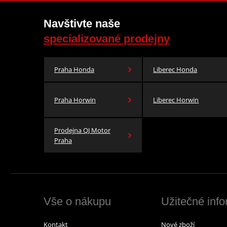
Navštivte naše
specializované prodejny
Praha Honda
Liberec Honda
Praha Horwin
Liberec Horwin
Prodejna QJ Motor
Praha
Vše o nákupu
Užitečné inf
Kontakt
Nové zboží