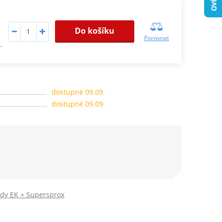
Do košíku
Porovnat
.
dostupné 09.09.
dostupné 09.09.
ady EK + Supersprox