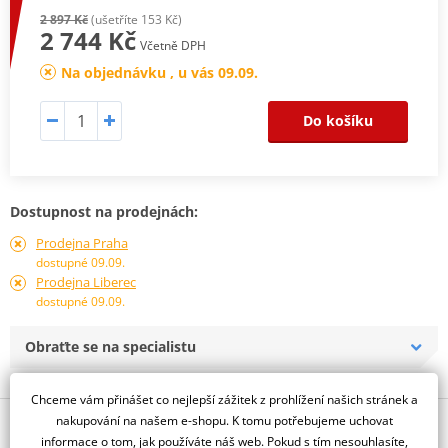
2 897 Kč
(ušetříte 153 Kč)
2 744 Kč
Včetně DPH
Na objednávku , u vás 09.09.
Do košíku
Dostupnost na prodejnách:
Prodejna Praha
dostupné 09.09.
Prodejna Liberec
dostupné 09.09.
Obraťte se na specialistu
Chceme vám přinášet co nejlepší zážitek z prohlížení našich stránek a
nakupování na našem e-shopu. K tomu potřebujeme uchovat
Popis a parametry
informace o tom, jak používáte náš web. Pokud s tím nesouhlasíte,