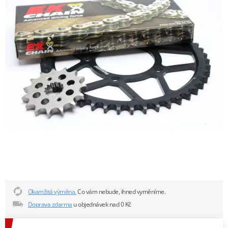
Okamžitá výměna.
Co vám nebude, ihned vyměníme.
Doprava zdarma
u objednávek nad 0 Kč