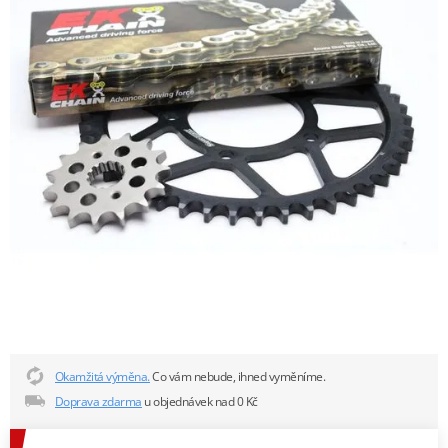
Okamžitá výměna.
Co vám nebude, ihned vyměníme.
Doprava zdarma
u objednávek nad 0 Kč