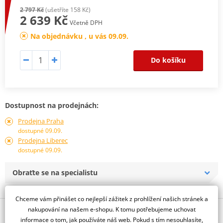
2 797 Kč
(ušetříte 158 Kč)
2 639 Kč
Včetně DPH
Na objednávku , u vás 09.09.
Do košíku
Dostupnost na prodejnách:
Prodejna Praha
dostupné 09.09.
Prodejna Liberec
dostupné 09.09.
Obraťte se na specialistu
Chceme vám přinášet co nejlepší zážitek z prohlížení našich stránek a
nakupování na našem e-shopu. K tomu potřebujeme uchovat
Popis a parametry
informace o tom, jak používáte náš web. Pokud s tím nesouhlasíte,