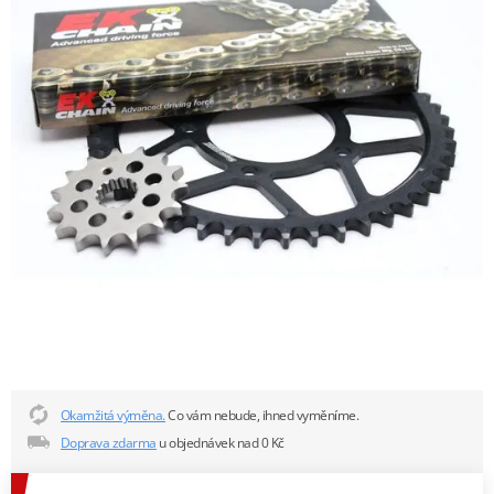
Okamžitá výměna.
Co vám nebude, ihned vyměníme.
Doprava zdarma
u objednávek nad 0 Kč