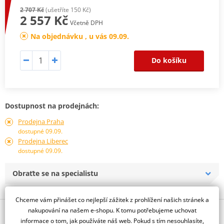
2 707 Kč
(ušetříte 150 Kč)
2 557 Kč
Včetně DPH
Na objednávku , u vás 09.09.
Do košíku
Dostupnost na prodejnách:
Prodejna Praha
dostupné 09.09.
Prodejna Liberec
dostupné 09.09.
Obraťte se na specialistu
Chceme vám přinášet co nejlepší zážitek z prohlížení našich stránek a
nakupování na našem e-shopu. K tomu potřebujeme uchovat
Popis a parametry
informace o tom, jak používáte náš web. Pokud s tím nesouhlasíte,