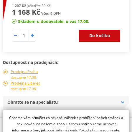
1 207 Kč
(ušetříte 39 Kč)
1 168 Kč
Včetně DPH
Skladem u dodavatele, u vás 17.08.
Do košíku
Dostupnost na prodejnách:
Prodejna Praha
dostupné 17.08.
Prodejna Liberec
dostupné 17.08.
Obraťte se na specialistu
Chceme vám přinášet co nejlepší zážitek z prohlížení našich stránek a
nakupování na našem e-shopu. K tomu potřebujeme uchovat
Popis a parametry
informace o tom, jak používáte náš web. Pokud s tím nesouhlasíte,