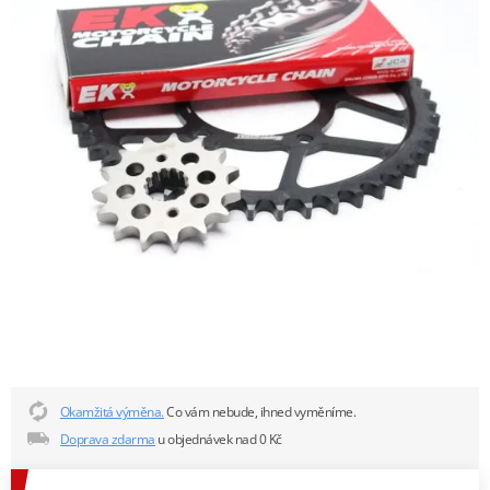
Okamžitá výměna.
Co vám nebude, ihned vyměníme.
Doprava zdarma
u objednávek nad 0 Kč