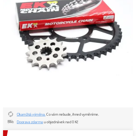
Okamžitá výměna.
Co vám nebude, ihned vyměníme.
Doprava zdarma
u objednávek nad 0 Kč