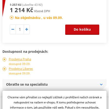
1 257 Kč
(ušetříte 43 Kč)
1 214 Kč
Včetně DPH
Na objednávku , u vás 09.09.
Do košíku
Dostupnost na prodejnách:
Prodejna Praha
dostupné 09.09.
Prodejna Liberec
dostupné 09.09.
Obraťte se na specialistu
Chceme vám přinášet co nejlepší zážitek z prohlížení našich stránek a
nakupování na našem e-shopu. K tomu potřebujeme uchovat
Popis a parametry
informace o tom, jak používáte náš web. Pokud s tím nesouhlasíte,