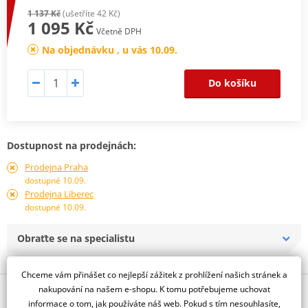
1 137 Kč
(ušetříte 42 Kč)
1 095 Kč
Včetně DPH
Na objednávku , u vás 10.09.
Do košíku
Dostupnost na prodejnách:
Prodejna Praha
dostupné 10.09.
Prodejna Liberec
dostupné 10.09.
Obraťte se na specialistu
Chceme vám přinášet co nejlepší zážitek z prohlížení našich stránek a
nakupování na našem e-shopu. K tomu potřebujeme uchovat
Popis a parametry
informace o tom, jak používáte náš web. Pokud s tím nesouhlasíte,