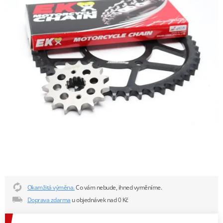
Okamžitá výměna.
Co vám nebude, ihned vyměníme.
Doprava zdarma
u objednávek nad 0 Kč