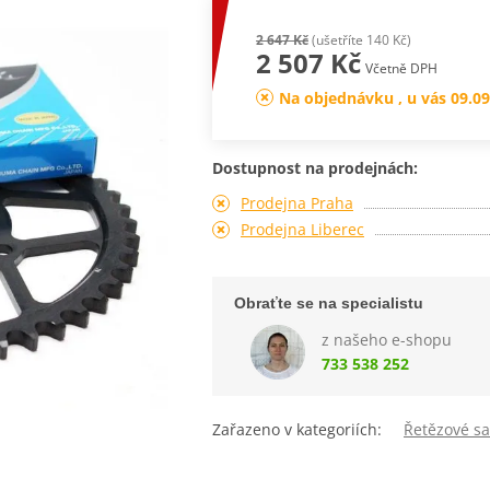
2 647 Kč
(ušetříte 140 Kč)
2 507 Kč
Včetně DPH
Na objednávku , u vás 09.09
Dostupnost na prodejnách:
Prodejna Praha
Prodejna Liberec
Obraťte se na specialistu
z našeho e-shopu
733 538 252
Zařazeno v kategoriích:
Řetězové s