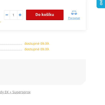
Do košíku
Porovnat
.
dostupné 09.09.
dostupné 09.09.
ady EK + Supersprox