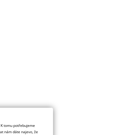
. K tomu potřebujeme
dat nám dáte najevo, že