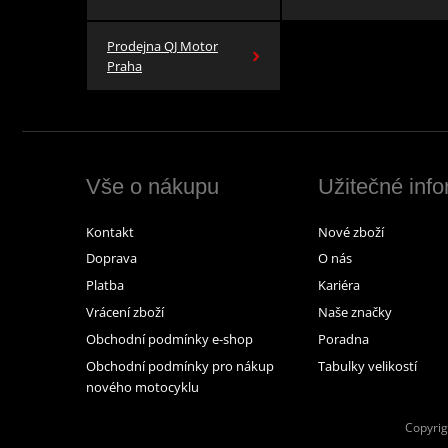
Prodejna QJ Motor
Praha
Vše o nákupu
Užitečné inf
Kontakt
Nové zboží
Doprava
O nás
Platba
Kariéra
Vrácení zboží
Naše značky
Obchodní podmínky e-shop
Poradna
Obchodní podmínky pro nákup
Tabulky velikostí
nového motocyklu
Copyrig