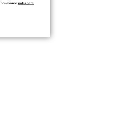
 uchováváme
naleznete