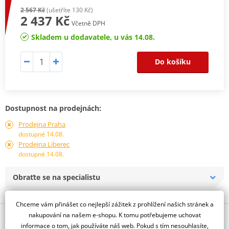
2 567 Kč
(ušetříte 130 Kč)
2 437 Kč
Včetně DPH
Skladem u dodavatele, u vás 14.08.
Do košíku
Dostupnost na prodejnách:
Prodejna Praha
dostupné 14.08.
Prodejna Liberec
dostupné 14.08.
Obraťte se na specialistu
Chceme vám přinášet co nejlepší zážitek z prohlížení našich stránek a
nakupování na našem e-shopu. K tomu potřebujeme uchovat
Popis a parametry
informace o tom, jak používáte náš web. Pokud s tím nesouhlasíte,