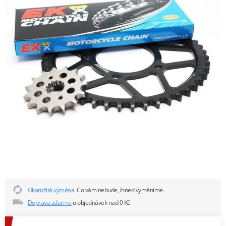
Okamžitá výměna.
Co vám nebude, ihned vyměníme.
Doprava zdarma
u objednávek nad 0 Kč