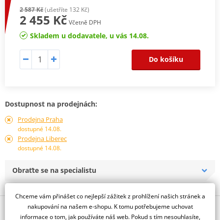
2 587 Kč
(ušetříte 132 Kč)
2 455 Kč
Včetně DPH
Skladem u dodavatele, u vás 14.08.
Do košíku
Dostupnost na prodejnách:
Prodejna Praha
dostupné 14.08.
Prodejna Liberec
dostupné 14.08.
Obraťte se na specialistu
Chceme vám přinášet co nejlepší zážitek z prohlížení našich stránek a
nakupování na našem e-shopu. K tomu potřebujeme uchovat
Popis a parametry
informace o tom, jak používáte náš web. Pokud s tím nesouhlasíte,