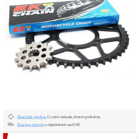
Okamžitá výměna.
Co vám nebude, ihned vyměníme.
Doprava zdarma
u objednávek nad 0 Kč