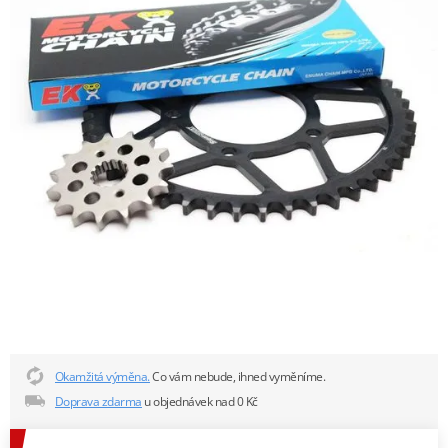
Okamžitá výměna.
Co vám nebude, ihned vyměníme.
Doprava zdarma
u objednávek nad 0 Kč