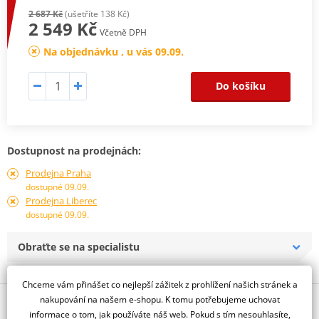
2 687 Kč
(ušetříte 138 Kč)
2 549 Kč
Včetně DPH
Na objednávku , u vás 09.09.
Do košíku
Dostupnost na prodejnách:
Prodejna Praha
dostupné 09.09.
Prodejna Liberec
dostupné 09.09.
Obraťte se na specialistu
Chceme vám přinášet co nejlepší zážitek z prohlížení našich stránek a
nakupování na našem e-shopu. K tomu potřebujeme uchovat
Popis a parametry
informace o tom, jak používáte náš web. Pokud s tím nesouhlasíte,