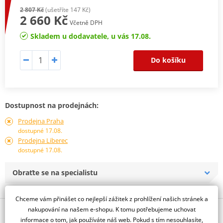
2 807 Kč
(ušetříte 147 Kč)
2 660 Kč
Včetně DPH
Skladem u dodavatele, u vás 17.08.
Do košíku
Dostupnost na prodejnách:
Prodejna Praha
dostupné 17.08.
Prodejna Liberec
dostupné 17.08.
Obraťte se na specialistu
Chceme vám přinášet co nejlepší zážitek z prohlížení našich stránek a
nakupování na našem e-shopu. K tomu potřebujeme uchovat
Popis a parametry
informace o tom, jak používáte náš web. Pokud s tím nesouhlasíte,