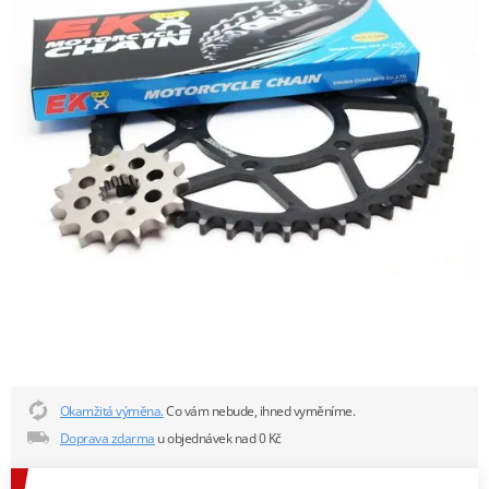
Okamžitá výměna.
Co vám nebude, ihned vyměníme.
Doprava zdarma
u objednávek nad 0 Kč