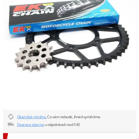
Okamžitá výměna.
Co vám nebude, ihned vyměníme.
Doprava zdarma
u objednávek nad 0 Kč