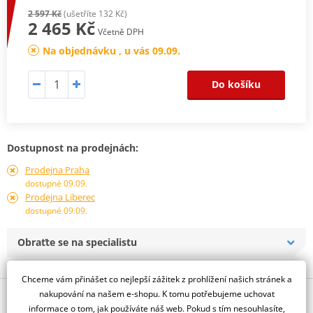
2 597 Kč
(ušetříte 132 Kč)
2 465 Kč
Včetně DPH
Na objednávku , u vás 09.09.
Do košíku
Dostupnost na prodejnách:
Prodejna Praha
dostupné 09.09.
Prodejna Liberec
dostupné 09.09.
Obraťte se na specialistu
Chceme vám přinášet co nejlepší zážitek z prohlížení našich stránek a
nakupování na našem e-shopu. K tomu potřebujeme uchovat
Popis a parametry
informace o tom, jak používáte náš web. Pokud s tím nesouhlasíte,