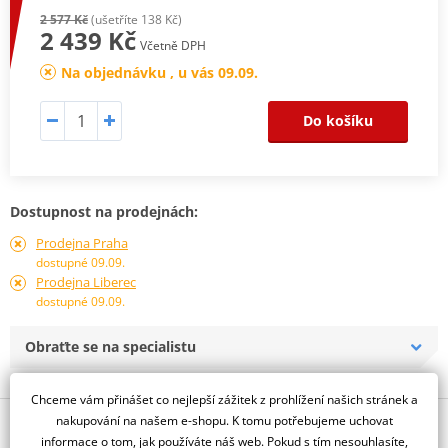
2 577 Kč
(ušetříte 138 Kč)
2 439 Kč
Včetně DPH
Na objednávku , u vás 09.09.
Do košíku
Dostupnost na prodejnách:
Prodejna Praha
dostupné 09.09.
Prodejna Liberec
dostupné 09.09.
Obraťte se na specialistu
Chceme vám přinášet co nejlepší zážitek z prohlížení našich stránek a
nakupování na našem e-shopu. K tomu potřebujeme uchovat
Popis a parametry
informace o tom, jak používáte náš web. Pokud s tím nesouhlasíte,