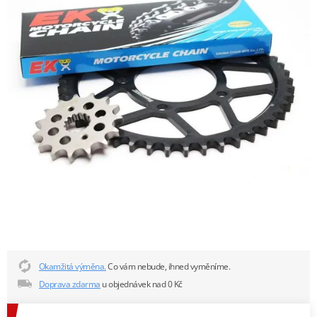
Okamžitá výměna.
Co vám nebude, ihned vyměníme.
Doprava zdarma
u objednávek nad 0 Kč